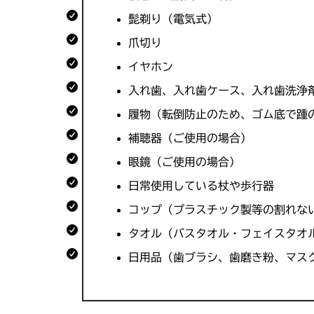
髭剃り（電気式）
爪切り
イヤホン​​​​
入れ歯、入れ歯ケース、入れ歯洗浄
履物（転倒防止のため、ゴム底で踵
補聴器（ご使用の場合）​​
眼鏡（ご使用の場合）
日常使用している杖や歩行器​
コップ（プラスチック製等の割れな
タオル（バスタオル・フェイスタオ
日用品（歯ブラシ、歯磨き粉、マス