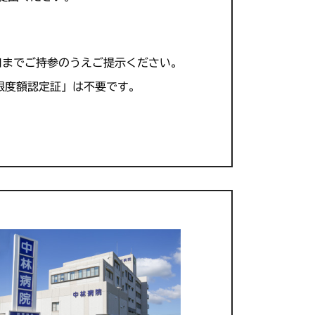
口までご持参のうえご提示ください。
限度額認定証」は不要です。