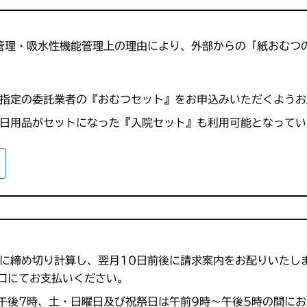
管理・吸水性機能管理上の理由により、外部からの「紙おむつ
指定の委託業者の『おむつセット』をお申込みいただくようお
日用品がセットになった『入院セット』も利用可能となってい
に締め切り計算し、翌月10日前後に請求案内をお配りいたし
口にてお支払いください。
午後7時、土・日曜日及び祝祭日は午前9時～午後5時の間に