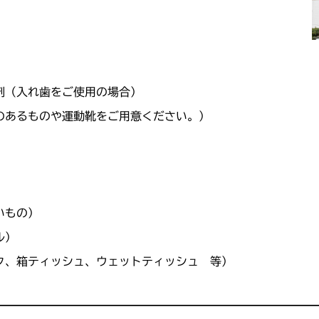
剤（入れ歯をご使用の場合）
のあるものや運動靴をご用意ください。）
いもの）
ル）
ク、箱ティッシュ、ウェットティッシュ 等）