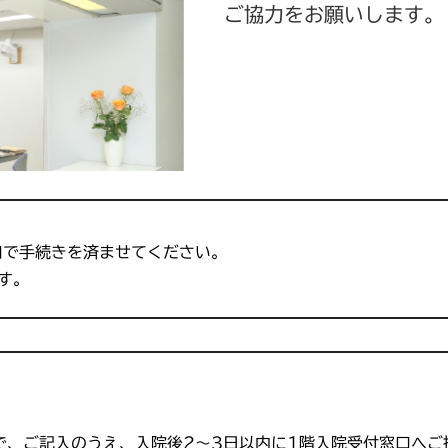
ご協力をお願いします。
口で手続きを済ませてください。
す。
ご記入のうえ、入院後2～3日以内に1階入院受付窓口へご