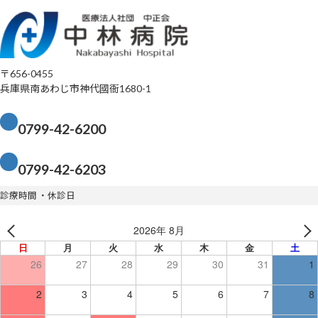
〒656-0455
兵庫県南あわじ市神代國衙1680-1
0799-42-6200
0799-42-6203
診療時間 ・休診日
2026年 8月
日
月
火
水
木
金
土
26
27
28
29
30
31
1
2
3
4
5
6
7
8