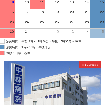
9
10
11
12
13
14
15
16
17
18
19
20
21
22
23
24
25
26
27
28
29
30
31
1
2
3
4
5
診療時間：午前 9時～12時30分・午後 15時30分～18時
診療時間：9時～13時・午後休診
休診：日曜、祝祭日
重要なお知らせ