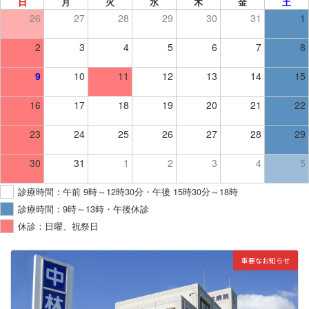
日
月
火
水
木
金
土
26
27
28
29
30
31
1
2
3
4
5
6
7
8
9
10
11
12
13
14
15
16
17
18
19
20
21
22
23
24
25
26
27
28
29
30
31
1
2
3
4
5
診療時間：午前 9時～12時30分・午後 15時30分～18時
診療時間：9時～13時・午後休診
休診：日曜、祝祭日
重要なお知らせ