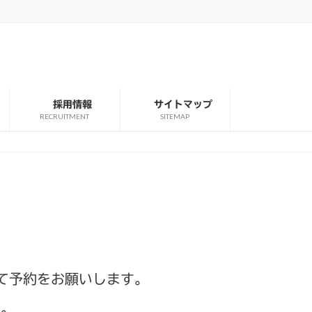
採用情報
サイトマップ
RECRUITMENT
SITEMAP
にて予約をお願いします。
い。