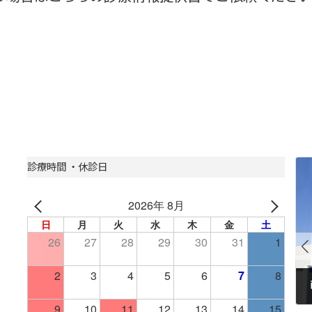
診療時間 ・休診日
お知らせ
2026年 8月
日
月
火
水
木
金
土
26
27
28
29
30
31
1
2
3
4
5
6
7
8
令和8年度 南あわじ市商工会員・従業員向け健康診断のお知らせ
9
10
11
12
13
14
15