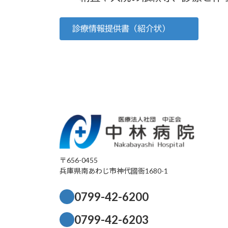
診療情報提供書（紹介状）
〒656-0455
兵庫県南あわじ市神代國衙1680-1
0799-42-6200
0799-42-6203